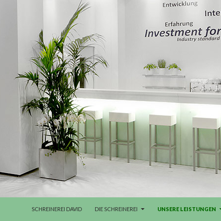
ZUM INHALT SPRINGEN
SCHREINEREI DAVID
DIE SCHREINEREI
UNSERE LEISTUNGEN