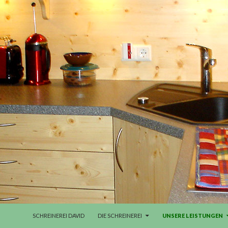
ZUM INHALT SPRINGEN
SCHREINEREI DAVID
DIE SCHREINEREI
UNSERE LEISTUNGEN