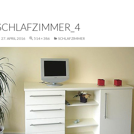
SCHLAFZIMMER_4
27. APRIL 2016
514 × 386
SCHLAFZIMMER