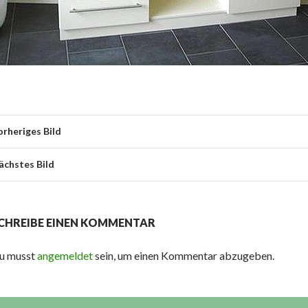
orheriges Bild
ächstes Bild
CHREIBE EINEN KOMMENTAR
u musst
angemeldet
sein, um einen Kommentar abzugeben.