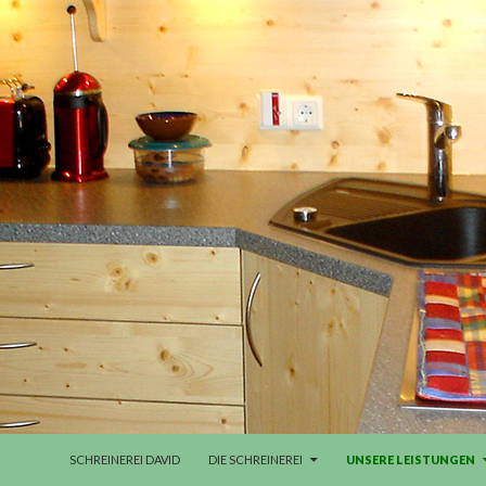
ZUM INHALT SPRINGEN
SCHREINEREI DAVID
DIE SCHREINEREI
UNSERE LEISTUNGEN